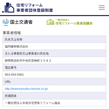
事業者情報
氏名又は名称
協同建材株式会社
主たる事務所又は事業者の所在地
静岡県浜松市中央区若林町２５８２
電話番号
053-454-5461
URL
http://www.kyoudou-kenzai.co.jp/
所属団体
一般社団法人木造住宅塗装リフォーム協会