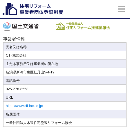
事業者情報
氏名又は名称
CTF株式会社
主たる事務所又は事業者の所在地
新潟県新潟市東区牡丹山5-4-19
電話番号
025-278-8558
URL
https://www.ctf-inc.co.jp/
所属団体
一般社団法人木造住宅塗装リフォーム協会