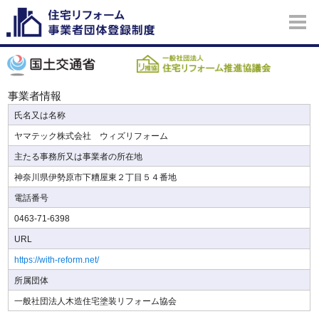
事業者情報
氏名又は名称
ヤマテック株式会社 ウィズリフォーム
主たる事務所又は事業者の所在地
神奈川県伊勢原市下糟屋東２丁目５４番地
電話番号
0463-71-6398
URL
https://with-reform.net/
所属団体
一般社団法人木造住宅塗装リフォーム協会