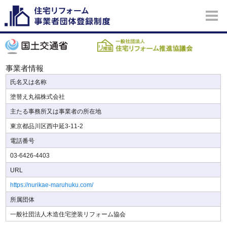
事業者情報
氏名又は名称
塗替え丸福株式会社
主たる事務所又は事業者の所在地
東京都品川区西中延3-11-2
電話番号
03-6426-4403
URL
https://nurikae-maruhuku.com/
所属団体
一般社団法人木造住宅塗装リフォーム協会