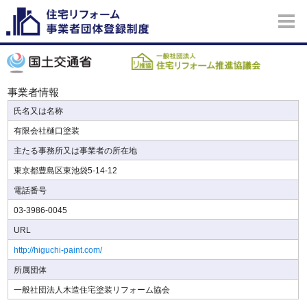
事業者情報
氏名又は名称
有限会社樋口塗装
主たる事務所又は事業者の所在地
東京都豊島区東池袋5-14-12
電話番号
03-3986-0045
URL
http://higuchi-paint.com/
所属団体
一般社団法人木造住宅塗装リフォーム協会