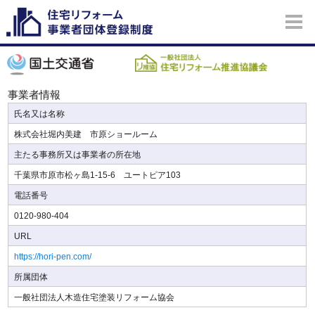
事業者情報
氏名又は名称
株式会社堀内美建 市原ショールーム
主たる事務所又は事業者の所在地
千葉県市原市松ヶ島1-15-6 ユートピア103
電話番号
0120-980-404
URL
https://hori-pen.com/
所属団体
一般社団法人木造住宅塗装リフォーム協会