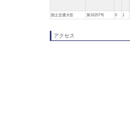
国土交通大臣
第16257号
0
1
アクセス