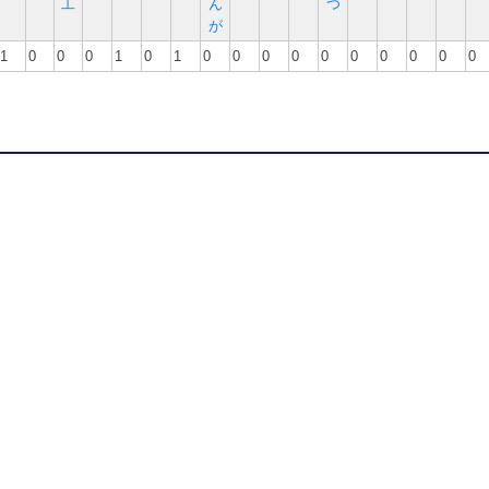
工
ん
つ
が
1
0
0
0
1
0
1
0
0
0
0
0
0
0
0
0
0