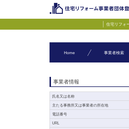
住宅リフォ
Home
事業者検索
事業者情報
氏名又は名称
主たる事務所又は事業者の所在地
電話番号
URL