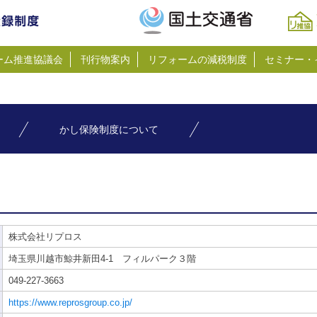
ーム推進協議会
刊行物案内
リフォームの減税制度
セミナー・
かし保険制度について
株式会社リプロス
埼玉県川越市鯨井新田4-1 フィルパーク３階
049-227-3663
https://www.reprosgroup.co.jp/