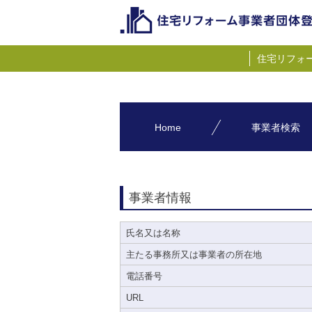
住宅リフォ
Home
事業者検索
事業者情報
氏名又は名称
主たる事務所又は事業者の所在地
電話番号
URL