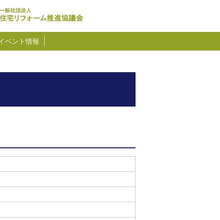
イベント情報