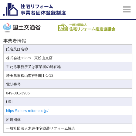
事業者情報
氏名又は名称
株式会社colors 東松山支店
主たる事務所又は事業者の所在地
埼玉県東松山市神明町1-1-12
電話番号
049-381-3906
URL
https://colors-reform.co.jp/
所属団体
一般社団法人木造住宅塗装リフォーム協会