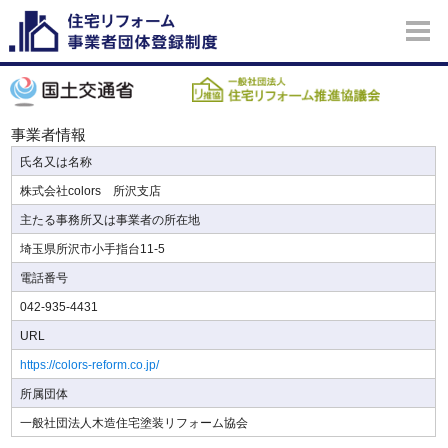
事業者情報
氏名又は名称
株式会社colors 所沢支店
主たる事務所又は事業者の所在地
埼玉県所沢市小手指台11-5
電話番号
042-935-4431
URL
https://colors-reform.co.jp/
所属団体
一般社団法人木造住宅塗装リフォーム協会