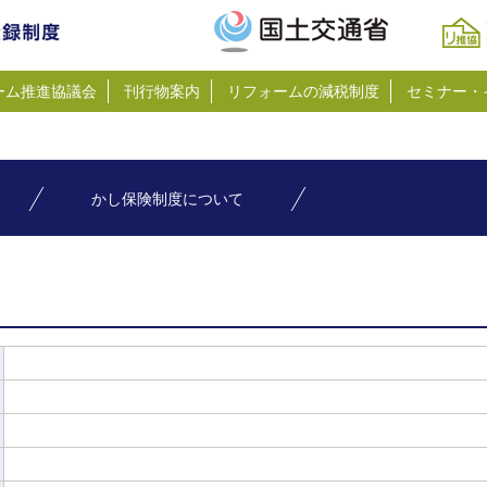
ーム推進協議会
刊行物案内
リフォームの減税制度
セミナー・
かし保険制度について