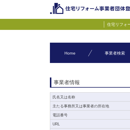
住宅リフォ
Home
事業者検索
事業者情報
氏名又は名称
主たる事務所又は事業者の所在地
電話番号
URL