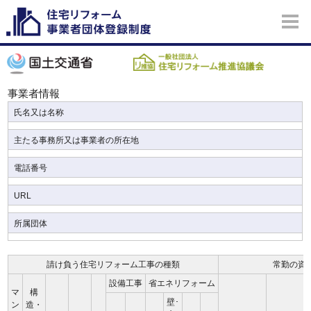
事業者情報
氏名又は名称
主たる事務所又は事業者の所在地
電話番号
URL
所属団体
請け負う住宅リフォーム工事の種類
常勤の資
設備工事
省エネリフォーム
マ
構
壁･
ン
造・