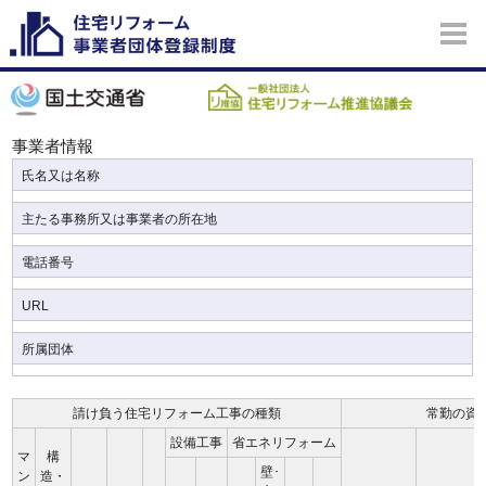
事業者情報
氏名又は名称
主たる事務所又は事業者の所在地
電話番号
URL
所属団体
請け負う住宅リフォーム工事の種類
常勤の資
設備工事
省エネリフォーム
マ
構
壁･
ン
造・