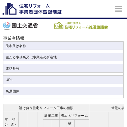
事業者情報
氏名又は名称
主たる事務所又は事業者の所在地
電話番号
URL
所属団体
請け負う住宅リフォーム工事の種類
常勤の資
設備工事
省エネリフォーム
マ
構
壁･
ン
造・