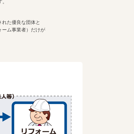
す。
された優良な団体と
ォーム事業者）だけが