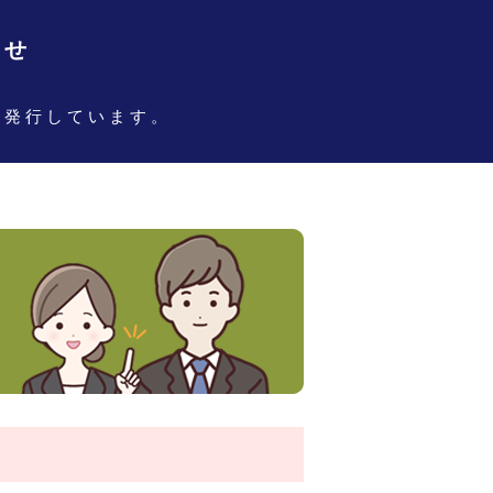
らせ
、
を発行しています。