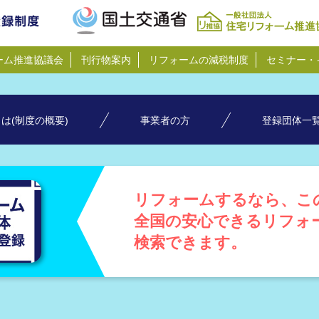
ーム推進協議会
刊行物案内
リフォームの減税制度
セミナー・
は(制度の概要)
事業者の方
登録団体一
リフォームするなら、こ
全国の安心できるリフォ
検索できます。