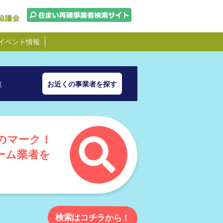
イベント情報
覧
お近くの事業者を探す
のマーク！
ーム業者を
検索はコチラから！