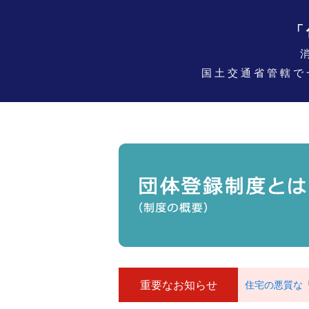
「
国土交通省管轄で
重要なお知らせ
住宅の悪質な