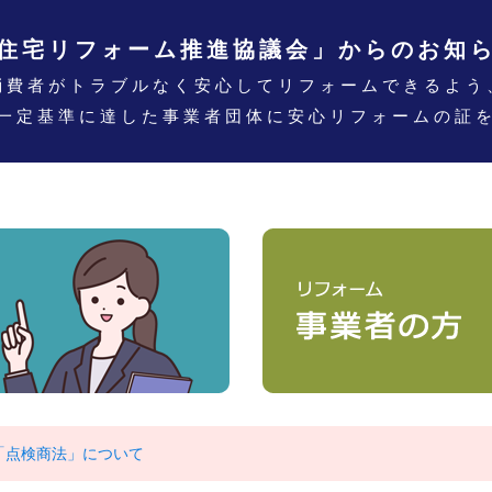
住宅リフォーム推進協議会」からのお知
消費者がトラブルなく安心してリフォームできるよう
一定基準に達した
事業者団体に安心リフォームの証
「点検商法」について