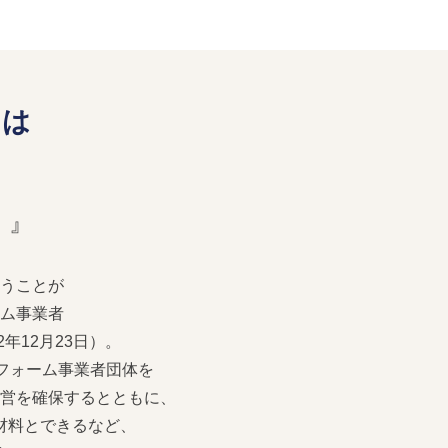
とは
。』
うことが
ム事業者
年12月23日）。
フォーム事業者団体を
営を確保するとともに、
材料とできるなど、