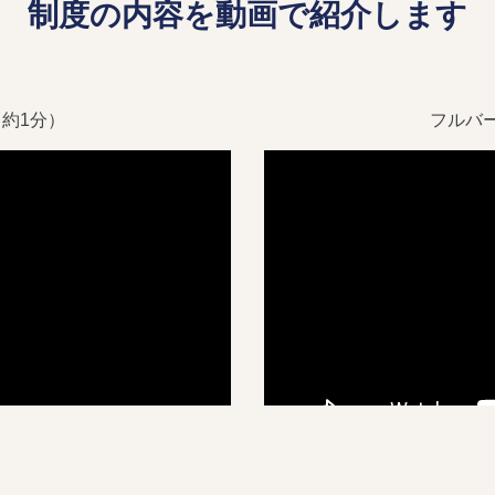
制度の内容を
動画で紹介します
約1分）
フルバ