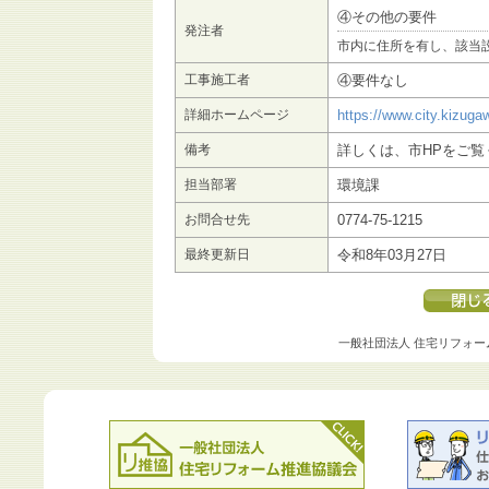
④その他の要件
発注者
市内に住所を有し、該当
工事施工者
④要件なし
詳細ホームページ
https://www.city.kizuga
備考
詳しくは、市HPをご覧
担当部署
環境課
お問合せ先
0774-75-1215
最終更新日
令和8年03月27日
一般社団法人 住宅リフォー