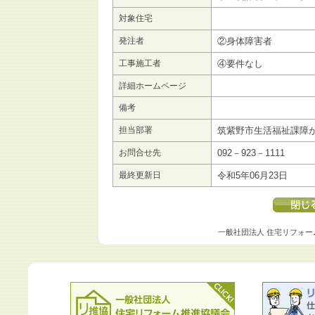
対象住宅
発注者
②身体障害者
工事施工者
④要件なし
詳細ホームページ
備考
担当部署
筑紫野市生活福祉課障
お問合せ先
092－923－1111
最終更新日
令和5年06月23日
一般社団法人 住宅リフォー