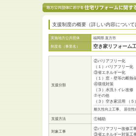
支援制度の概要（詳しい内容について
実施地方公共団体
福岡県 直方市
空き家リフォーム
制度名（事業名）
②バリアフリー化
（１）バリアフリー化
③省エネルギー化
（１）窓・壁等の断熱
④環境対策
支援分類
（３）水洗トイレ改修 
⑦その他
（３）空き家活用 （５
耐久性向上工事、 居住性
支援方法
①補助
②バリアフリー改修工
対象工事
③省エネルギー対策工