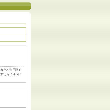
された木造戸建て
建替え等に伴う除