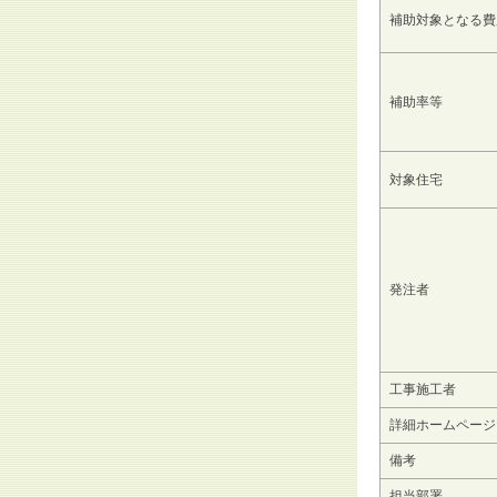
補助対象となる費
補助率等
対象住宅
発注者
工事施工者
詳細ホームページ
備考
担当部署