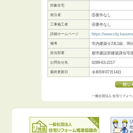
対象住宅
発注者
⑤要件なし
工事施工者
④要件なし
詳細ホームページ
https://www.city.kanuma
備考
市内建築士2名1組、90
担当部署
都市建設部建築課住宅
お問合せ先
0289-63-2217
最終更新日
令和5年07月14日
一般社団法人 住宅リフォー