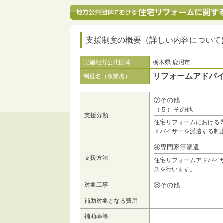
支援制度の概要（詳しい内容について
実施地方公共団体
栃木県 鹿沼市
リフォームアドバ
制度名（事業名）
⑦その他
（５）その他
支援分類
住宅リフォームにおける
ドバイザーを派遣する制
④専門家等派遣
支援方法
住宅リフォームアドバイ
スを行います。
対象工事
⑧その他
補助対象となる費用
補助率等