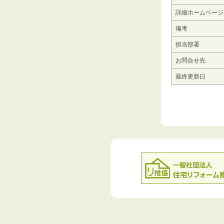
詳細ホームページ
備考
担当部署
お問合せ先
最終更新日