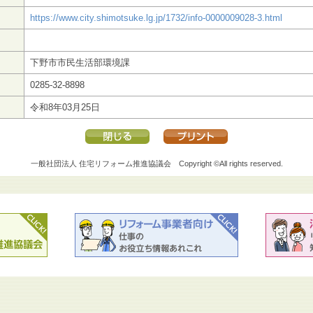
https://www.city.shimotsuke.lg.jp/1732/info-0000009028-3.html
下野市市民生活部環境課
0285-32-8898
令和8年03月25日
一般社団法人 住宅リフォーム推進協議会
Copyright ©All rights reserved.