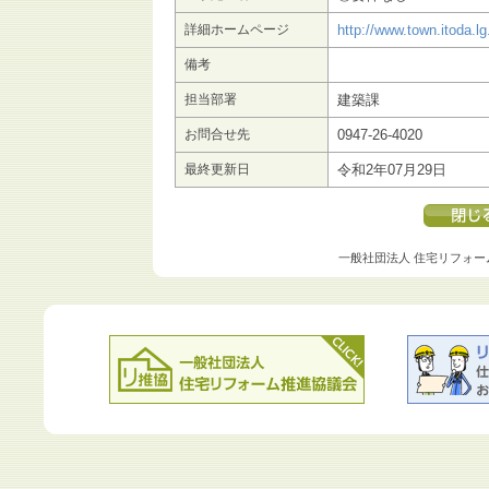
詳細ホームページ
http://www.town.itoda.l
備考
担当部署
建築課
お問合せ先
0947-26-4020
最終更新日
令和2年07月29日
一般社団法人 住宅リフォー