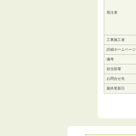
発注者
工事施工者
詳細ホームページ
備考
担当部署
お問合せ先
最終更新日