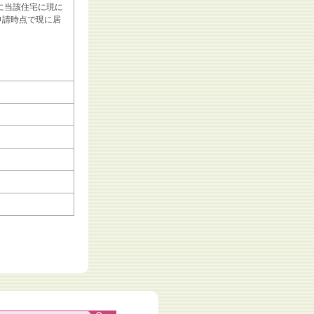
に当該住宅に現に
申請時点で現に居