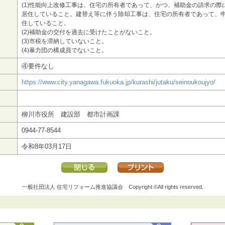
(1)性能向上改修工事は、住宅の所有者であって、かつ、補助金の請求の際
居住していること。建替え等に伴う除却工事は、住宅の所有者であって、
住していること。
(2)補助金の交付を過去に受けたことがないこと。
(3)市税を滞納していないこと。
(4)暴力団の構成員でないこと。
④要件なし
https://www.city.yanagawa.fukuoka.jp/kurashi/jutaku/seinoukoujyo/
柳川市役所 建設部 都市計画課
0944-77-8544
令和8年03月17日
一般社団法人 住宅リフォーム推進協議会
Copyright ©All rights reserved.