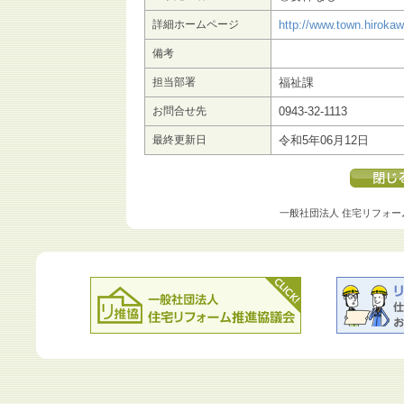
詳細ホームページ
http://www.town.hirokaw
備考
担当部署
福祉課
お問合せ先
0943-32-1113
最終更新日
令和5年06月12日
一般社団法人 住宅リフォー