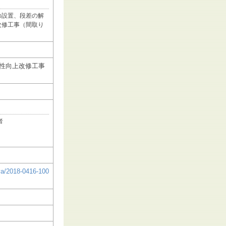
の設置、段差の解
改修工事（間取り
性向上改修工事
者
ya/2018-0416-100