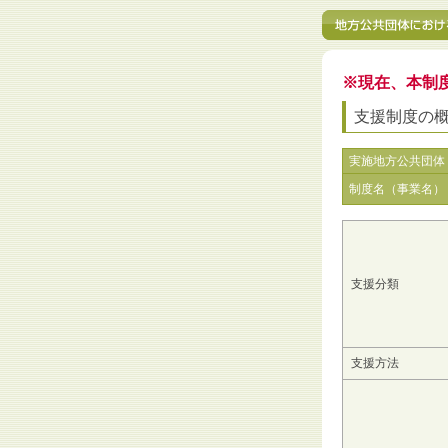
※現在、本制
支援制度の
実施地方公共団体
制度名（事業名）
支援分類
支援方法