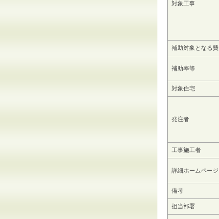
対象工事
補助対象となる費
補助率等
対象住宅
発注者
工事施工者
詳細ホームページ
備考
担当部署