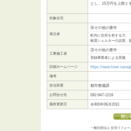
とし、15万円を上限と
対象住宅
④その他の要件
発注者
町内に住所を有する方。
耐震シェルターの設置、
③その他の要件
工事施工者
登録事業者による実施
詳細ホームページ
https://www.town.sasagu
備考
担当部署
都市整備課
お問合せ先
092-947-1219
最終更新日
令和5年06月20日
一般社団法人 住宅リフォー