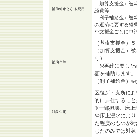
（加算支援金）被
補助対象となる費用
経費等
（利子補給金）被
の返済に要する経
※支援金ごとに申
（基礎支援金）５
（加算支援金）被
り）
補助率等
※再建に要した
額を補助します。
（利子補給金）融
区役所・支所にお
的に居住すること
※一部損壊、床上
対象住宅
や床上浸水により
た程度のものが対
じたのみでは対象