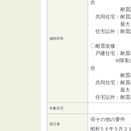
合
耐震診断費用
共同住宅：耐震
最大１０
住宅以外：耐震
補助率等
〇耐震改修
戸建住宅：耐震
※障害のある
合
耐震改修費用
共同住宅：耐震改
最大１，０
住宅以外：耐震
対象住宅
④その他の要件
発注者
昭和５６年５月３