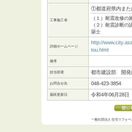
①都道府県内また
（１）耐震改修の
工事施工者
（２）耐震診断の
築士
http://www.city.as
詳細ホームページ
tou.html
備考
都市建設部 開発
担当部署
048-423-3854
お問合せ先
令和4年06月28日
最終更新日
一般社団法人 住宅リフォー