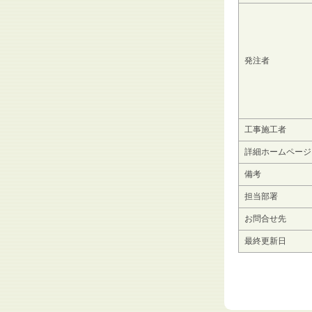
発注者
工事施工者
詳細ホームページ
備考
担当部署
お問合せ先
最終更新日