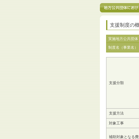
支援制度の
実施地方公共団体
制度名（事業名）
支援分類
支援方法
対象工事
補助対象となる費