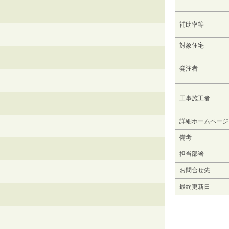
補助率等
対象住宅
発注者
工事施工者
詳細ホームページ
備考
担当部署
お問合せ先
最終更新日