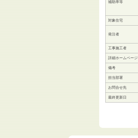
補助率等
対象住宅
発注者
工事施工者
詳細ホームページ
備考
担当部署
お問合せ先
最終更新日