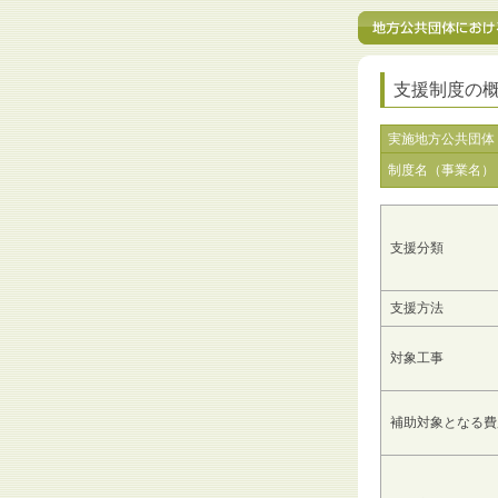
支援制度の
実施地方公共団体
制度名（事業名）
支援分類
支援方法
対象工事
補助対象となる費