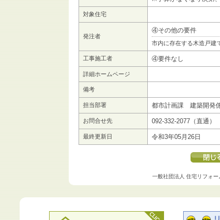
対象住宅
④その他の要件
発注者
市内に存在する木造戸建
工事施工者
④要件なし
詳細ホームページ
備考
担当部署
都市計画課 建築開発
お問合せ先
092-332-2077（直通）
最終更新日
令和3年05月26日
一般社団法人 住宅リフォー