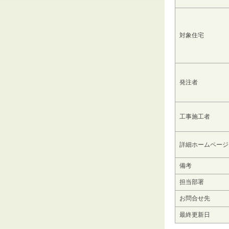
対象住宅
発注者
工事施工者
詳細ホームページ
備考
担当部署
お問合せ先
最終更新日