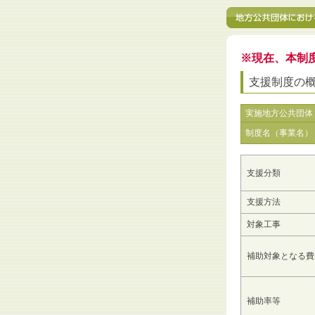
※現在、本制
支援制度の
実施地方公共団体
制度名（事業名）
支援分類
支援方法
対象工事
補助対象となる費
補助率等