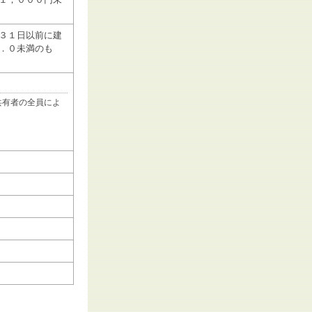
３１日以前に建
．０未満のも
共有者の全員によ