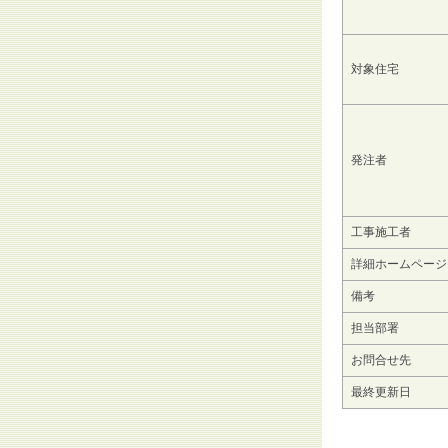
対象住宅
発注者
工事施工者
詳細ホームページ
備考
担当部署
お問合せ先
最終更新日