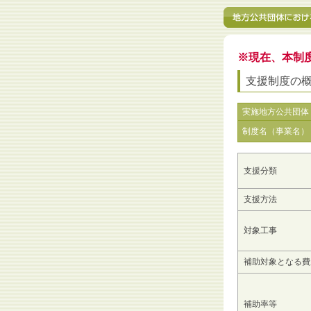
※現在、本制
支援制度の
実施地方公共団体
制度名（事業名）
支援分類
支援方法
対象工事
補助対象となる費
補助率等