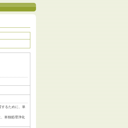
置するために、単
に、単独処理浄化