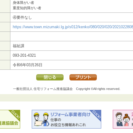
身体障がい者
重度知的障がい者
④要件なし
https://www.town.mizumaki.lg.jp/s012/kenko/080/020/020/202102280
福祉課
093-201-4321
令和6年03月26日
一般社団法人 住宅リフォーム推進協議会
Copyright ©All rights reserved.