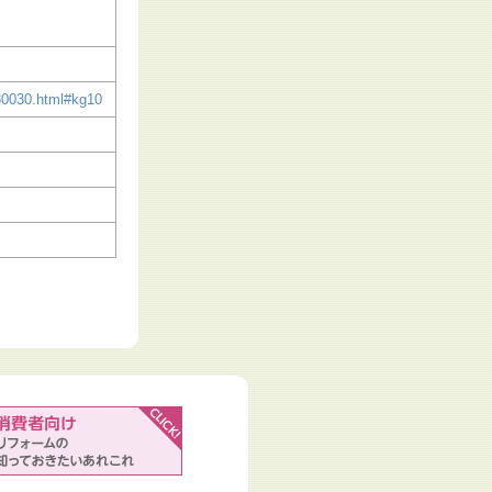
80030.html#kg10