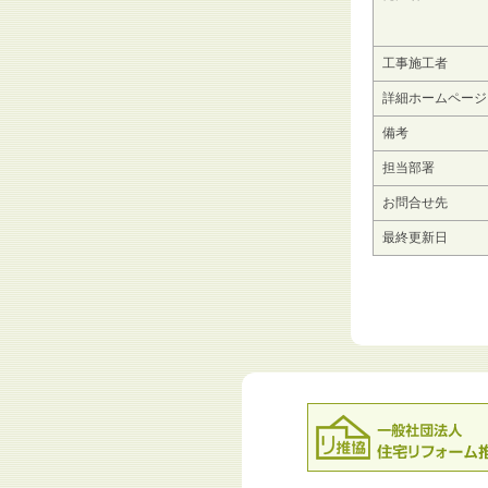
工事施工者
詳細ホームページ
備考
担当部署
お問合せ先
最終更新日