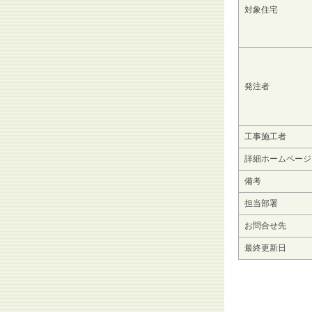
対象住宅
発注者
工事施工者
詳細ホームページ
備考
担当部署
お問合せ先
最終更新日