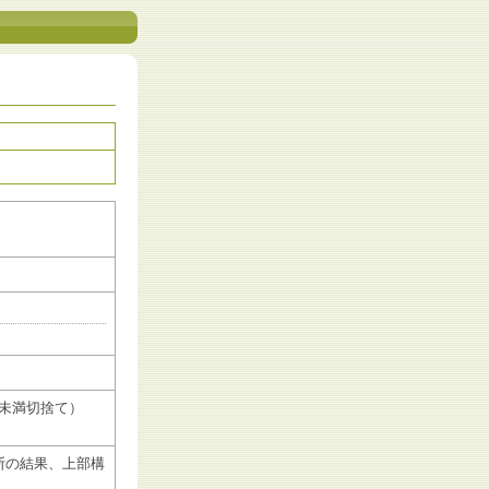
未満切捨て）
断の結果、上部構