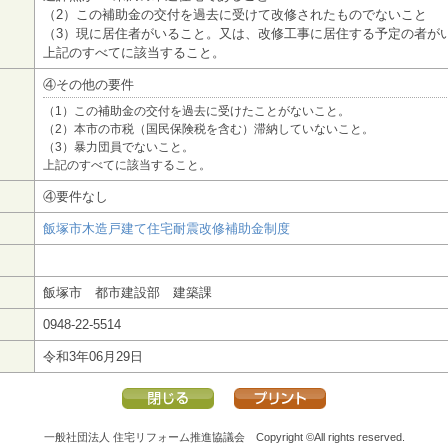
（2）この補助金の交付を過去に受けて改修されたものでないこと
（3）現に居住者がいること。又は、改修工事に居住する予定の者が
上記のすべてに該当すること。
④その他の要件
（1）この補助金の交付を過去に受けたことがないこと。
（2）本市の市税（国民保険税を含む）滞納していないこと。
（3）暴力団員でないこと。
上記のすべてに該当すること。
④要件なし
飯塚市木造戸建て住宅耐震改修補助金制度
飯塚市 都市建設部 建築課
0948-22-5514
令和3年06月29日
一般社団法人 住宅リフォーム推進協議会
Copyright ©All rights reserved.