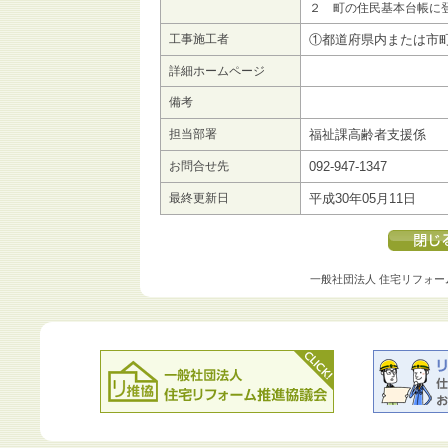
２ 町の住民基本台帳に
工事施工者
①都道府県内または市
詳細ホームページ
備考
担当部署
福祉課高齢者支援係
お問合せ先
092-947-1347
最終更新日
平成30年05月11日
一般社団法人 住宅リフォー