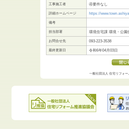
工事施工者
④要件なし
詳細ホームページ
https://www.town.ashiya
備考
担当部署
環境住宅課 環境・公園
お問合せ先
093-223-3538
最終更新日
令和6年04月03日
一般社団法人 住宅リフォー