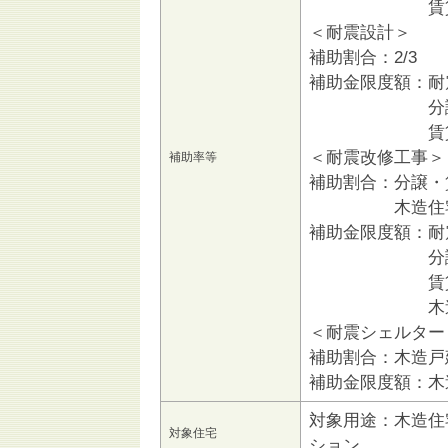
賃貸マンショ
＜耐震設計＞
補助割合：2/3
補助金限度額：耐
分譲マンショ
賃貸マンショ
＜耐震改修工事＞
補助率等
補助割合：分譲・賃
木造住宅 
補助金限度額：耐
分譲マンショ
賃貸マンシ
木造住宅 1
＜耐震シェルター
補助割合：木造戸
補助金限度額：木造
対象用途：木造住
対象住宅
ション