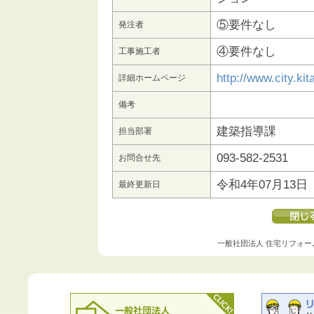
⑤要件なし
発注者
④要件なし
工事施工者
http://www.city.kit
詳細ホームページ
備考
建築指導課
担当部署
093-582-2531
お問合せ先
令和4年07月13日
最終更新日
一般社団法人 住宅リフォー