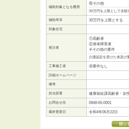
⑥その他
補助対象となる費用
30万円を上限として全額
補助率等
30万円を上限とする
対象住宅
①高齢者
②身体障害者
発注者
④その他の要件
介護認定を受けた者及び
工事施工者
④要件なし
詳細ホームページ
備考
担当部署
健康福祉課高齢者・女
お問合せ先
0948-65-0001
最終更新日
令和4年06月22日