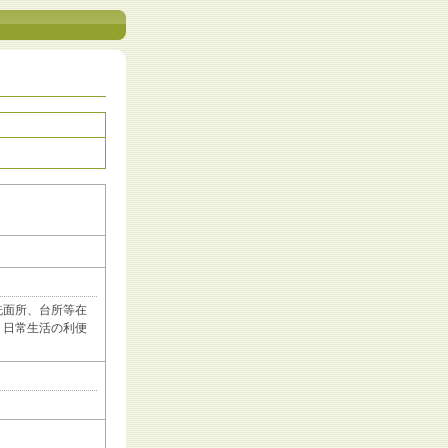
洗面所、台所等在
、日常生活の利便