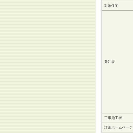
対象住宅
発注者
工事施工者
詳細ホームページ