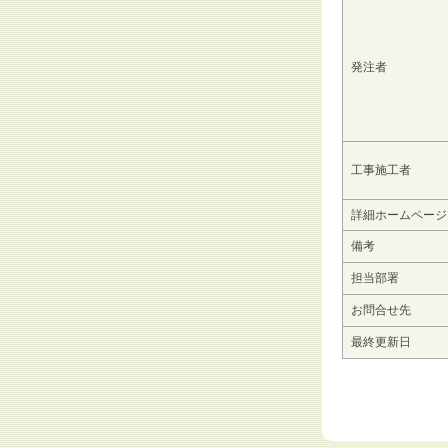
発注者
工事施工者
詳細ホームページ
備考
担当部署
お問合せ先
最終更新日