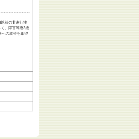
期以前の非進行性
て、障害等級3級
器への取替を希望