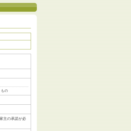
うもの
家主の承諾が必