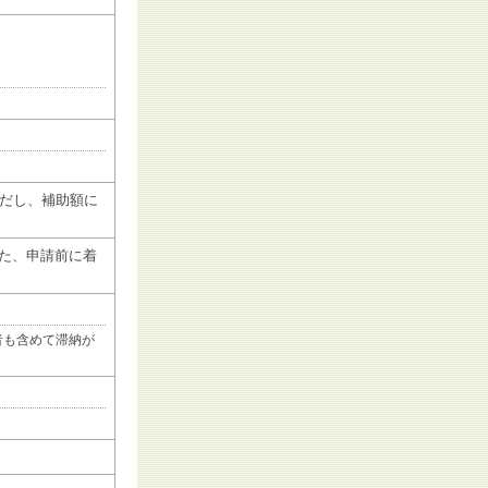
ただし、補助額に
た、申請前に着
者も含めて滞納が