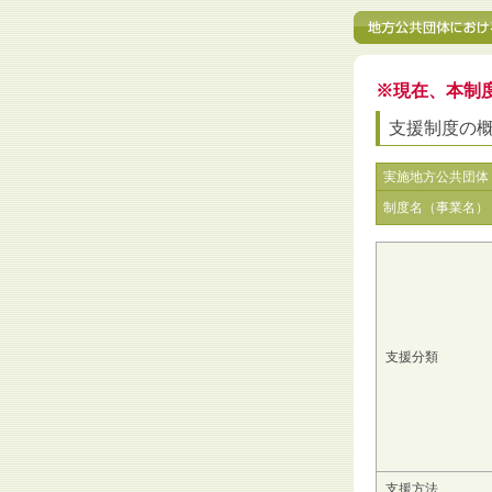
※現在、本制
支援制度の
実施地方公共団体
制度名（事業名）
支援分類
支援方法