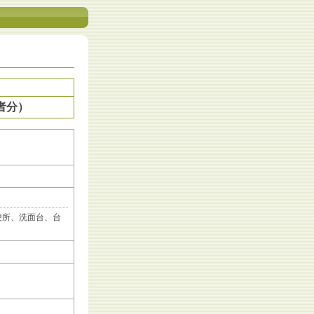
者分）
便所、洗面台、台