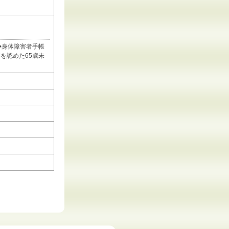
◆身体障害者手帳
を認めた65歳未