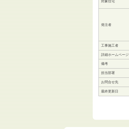
対象住宅
発注者
工事施工者
詳細ホームページ
備考
担当部署
お問合せ先
最終更新日