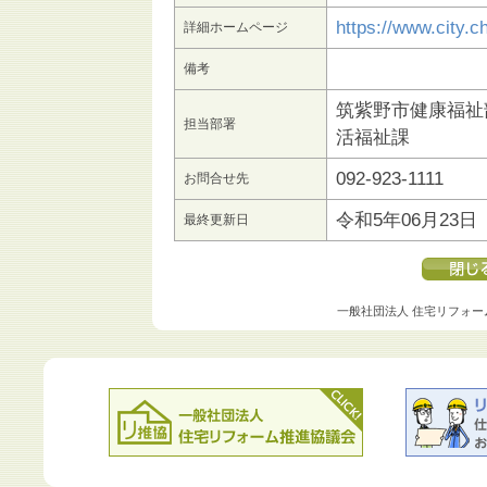
https://www.city.c
詳細ホームページ
備考
筑紫野市健康福祉
担当部署
活福祉課
092-923-1111
お問合せ先
令和5年06月23日
最終更新日
一般社団法人 住宅リフォー