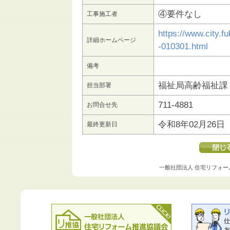
④要件なし
工事施工者
https://www.city.fu
詳細ホームページ
-010301.html
備考
福祉局高齢福祉課
担当部署
711-4881
お問合せ先
令和8年02月26日
最終更新日
一般社団法人 住宅リフォー