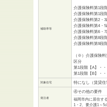
介護保険料第1段階
介護保険料第1段階
介護保険料第2・3
介護保険料第4・5
補助率等
介護保険料第6・7
介護保険料第8段階
介護保険料第9段
（※）介護保険料
区分
第1段階【A】・
第1段階【B】・
特になし（賃貸住
対象住宅
④その他の要件
発注者
福岡市内に居住する
1・2、要介護1～