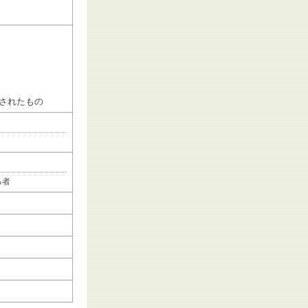
されたもの
る者