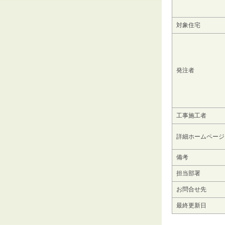
対象住宅
発注者
工事施工者
詳細ホームページ
備考
担当部署
お問合せ先
最終更新日