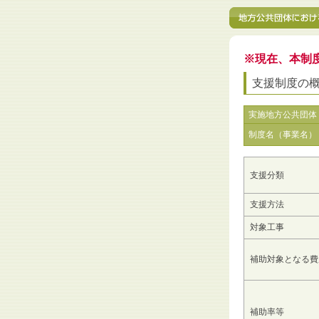
※現在、本制
支援制度の
実施地方公共団体
制度名（事業名）
支援分類
支援方法
対象工事
補助対象となる費
補助率等