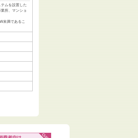
ステムを設置した
事業所、マンショ
kW未満であるこ